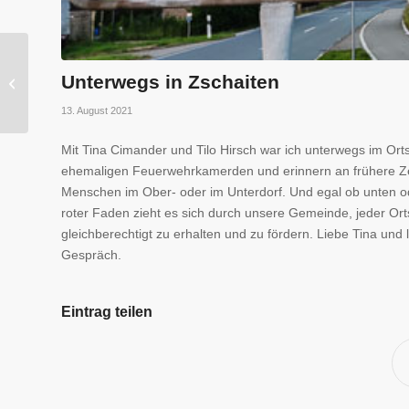
Unsere
Unterwegs in Zschaiten
Elblandvorlandpflege
13. August 2021
Mit Tina Cimander und Tilo Hirsch war ich unterwegs im Ortst
ehemaligen Feuerwehrkamerden und erinnern an frühere Ze
Menschen im Ober- oder im Unterdorf. Und egal ob unten ode
roter Faden zieht es sich durch unsere Gemeinde, jeder Orts
gleichberechtigt zu erhalten und zu fördern. Liebe Tina und 
Gespräch.
Eintrag teilen