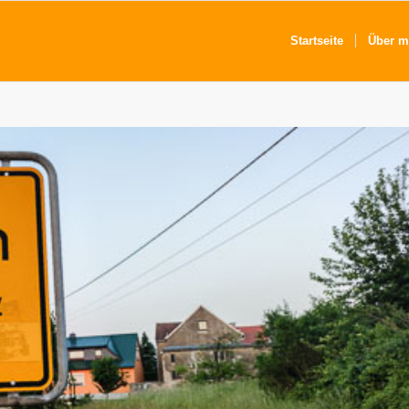
Startseite
Über m