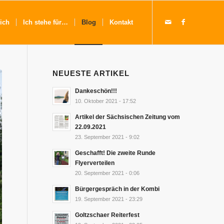
ich
Ich stehe für…
Blog
Kontakt
NEUESTE ARTIKEL
Dankeschön!!!
10. Oktober 2021 - 17:52
Artikel der Sächsischen Zeitung vom
22.09.2021
23. September 2021 - 9:02
Geschafft! Die zweite Runde
Flyerverteilen
20. September 2021 - 0:06
Bürgergespräch in der Kombi
19. September 2021 - 23:29
Goltzschaer Reiterfest