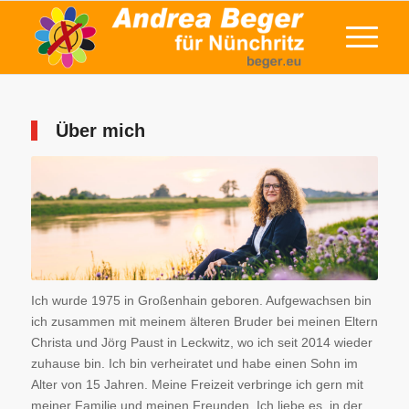
Über mich
Ich wurde 1975 in Großenhain geboren. Aufgewachsen bin
ich zusammen mit meinem älteren Bruder bei meinen Eltern
Christa und Jörg Paust in Leckwitz, wo ich seit 2014 wieder
zuhause bin. Ich bin verheiratet und habe einen Sohn im
Alter von 15 Jahren. Meine Freizeit verbringe ich gern mit
meiner Familie und meinen Freunden. Ich liebe es, in der