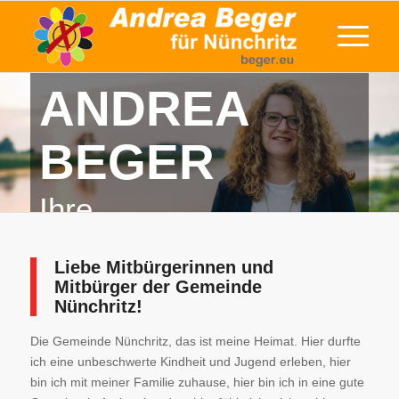
ANDREA
BEGER
Ihre
Bürgermeisterin
Liebe Mitbürgerinnen und
für die Gemeinde
Mitbürger der Gemeinde
Nünchritz!
Nünchritz
Die Gemeinde Nünchritz, das ist meine Heimat. Hier durfte
ich eine unbeschwerte Kindheit und Jugend erleben, hier
bin ich mit meiner Familie zuhause, hier bin ich in eine gute