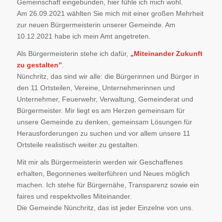
Gemeinschaft eingebunden, hier fühle ich mich wohl.
Am 26.09.2021 wählten Sie mich mit einer großen Mehrheit
zur neuen Bürgermeisterin unserer Gemeinde. Am
10.12.2021 habe ich mein Amt angetreten.
Als Bürgermeisterin stehe ich dafür,
„Miteinander Zukunft
zu gestalten”
.
Nünchritz, das sind wir alle: die Bürgerinnen und Bürger in
den 11 Ortsteilen, Vereine, Unternehmerinnen und
Unternehmer, Feuerwehr, Verwaltung, Gemeinderat und
Bürgermeister. Mir liegt es am Herzen gemeinsam für
unsere Gemeinde zu denken, gemeinsam Lösungen für
Herausforderungen zu suchen und vor allem unsere 11
Ortsteile realistisch weiter zu gestalten.
Mit mir als Bürgermeisterin werden wir Geschaffenes
erhalten, Begonnenes weiterführen und Neues möglich
machen. Ich stehe für Bürgernähe, Transparenz sowie ein
faires und respektvolles Miteinander.
Die Gemeinde Nünchritz, das ist jeder Einzelne von uns.