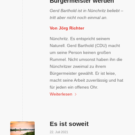
Bürgermeister werden
Gerd Barthold ist in Nünchritz beliebt –
tritt aber nicht noch einmal an.
Von Jörg Richter
Nünchritz. Es entspricht seinem
Naturell. Gerd Barthold (CDU) macht
um seine Person keinen großen
Rummel. Nicht umsonst haben ihn die
Nünchritzer zweimal zu ihrem
Bürgermeister gewählt. Er ist leise,
macht seine Arbeit zuverlässig und hat
für jeden ein offenes Ohr.
Weiterlesen
Es ist soweit
22. Juli 2021