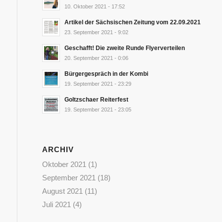
10. Oktober 2021 - 17:52
Artikel der Sächsischen Zeitung vom 22.09.2021
23. September 2021 - 9:02
Geschafft! Die zweite Runde Flyerverteilen
20. September 2021 - 0:06
Bürgergespräch in der Kombi
19. September 2021 - 23:29
Goltzschaer Reiterfest
19. September 2021 - 23:05
ARCHIV
Oktober 2021
(1)
September 2021
(18)
August 2021
(11)
Juli 2021
(4)