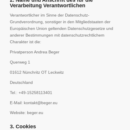
2. Name und Anschrift des für die
Verarbeitung Verantwortlichen
Verantwortlicher im Sinne der Datenschutz-
Grundverordnung, sonstiger in den Mitgliedstaaten der
Europäischen Union geltenden Datenschutzgesetze und
anderer Bestimmungen mit datenschutzrechtlichem
Charakter ist die:
Privatperson Andrea Beger
Querweg 1
01612 Nünchritz OT Leckwitz
Deutschland
Tel.: +49-15258113401
E-Mail: kontakt@beger.eu
Website: beger.eu
3. Cookies